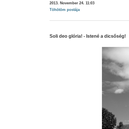
2013. November 24. 11:03
Töhötöm postája
Soli deo glória! - Istené a dicsőség!