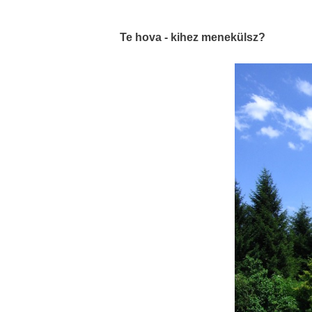
Te hova - kihez menekülsz?