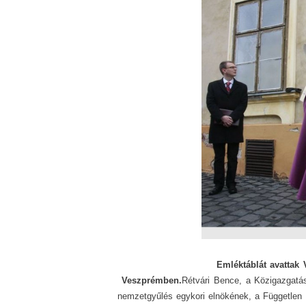
Emléktáblát avattak 
Veszprémben.
Rétvári Bence, a Közigazgatás
nemzetgyűlés egykori elnökének, a Független 