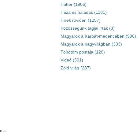
Háttér (1906)
Haza és haladás (1181)
Hírek röviden (1257)
Közösségünk tagjai írták (3)
Magyarok a Kárpát-medencében (996)
Magyarok a nagyvilágban (303)
Töhötöm postája (120)
Videó (501)
Zöld világ (287)
re a