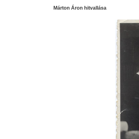
Márton Áron hitvallása