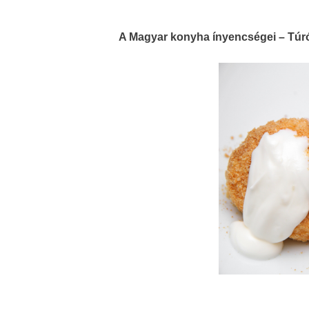
A Magyar konyha ínyencségei – Tú