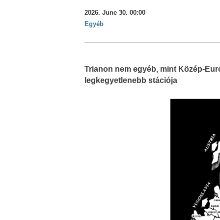
2026. June 30. 00:00
Egyéb
Trianon nem egyéb, mint Közép-Euró
legkegyetlenebb stációja